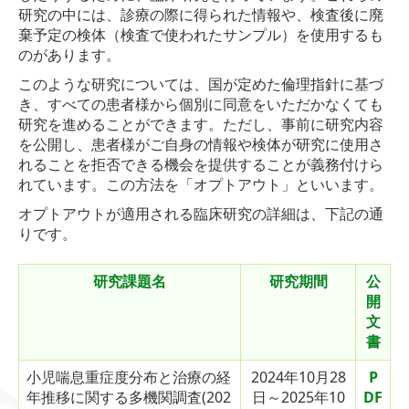
研究の中には、診療の際に得られた情報や、検査後に廃
棄予定の検体（検査で使われたサンプル）を使用するも
のがあります。
このような研究については、国が定めた倫理指針に基づ
き、すべての患者様から個別に同意をいただかなくても
研究を進めることができます。ただし、事前に研究内容
を公開し、患者様がご自身の情報や検体が研究に使用さ
れることを拒否できる機会を提供することが義務付けら
れています。この方法を「オプトアウト」といいます。
オプトアウトが適用される臨床研究の詳細は、下記の通
りです。
研究課題名
研究期間
公
開
文
書
小児喘息重症度分布と治療の経
2024年10月28
P
年推移に関する多機関調査(202
日～2025年10
DF