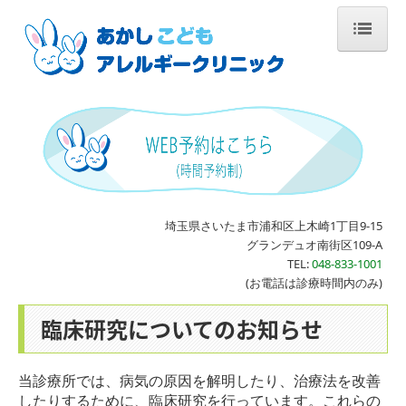
ホーム
診療のご案内
予防接種のご案内
院長紹介
施設・設備のご案内
埼玉県さいたま市浦和区上木崎1丁目9-15
交通案内
グランデュオ南街区109-A
TEL:
048-833-1001
(お電話は診療時間内のみ)
臨床研究についてのお知らせ
当診療所では、病気の原因を解明したり、治療法を改善
したりするために、臨床研究を行っています。これらの